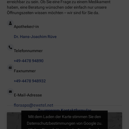
erreichbar zu sein. Ob Sie eine Frage zu einem Medikament
haben, eine Beratung wünschen oder einfach nur unsere
Öffnungszeiten wissen möchten – wir sind für Sie da.
Apotheker/-in
Dr. Hans-Joachim Rüve
Telefonnummer
+49-4478 94890
Faxnummer
+49-4478 948932
E-Mail-Adresse
floraapo@ewetel.net
Zu unserem Kontaktformular
Mit dem Laden der Karte stimmen Sie den
Datenschutzbestimmungen von Google zu.