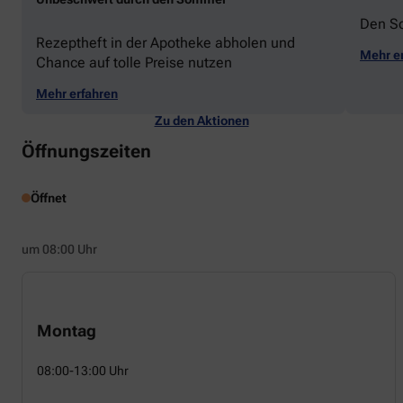
Den S
Rezeptheft in der Apotheke abholen und
Mehr e
Chance auf tolle Preise nutzen
Mehr erfahren
Zu den Aktionen
Öffnungszeiten
Öffnet
um 08:00 Uhr
Montag
08:00-13:00 Uhr