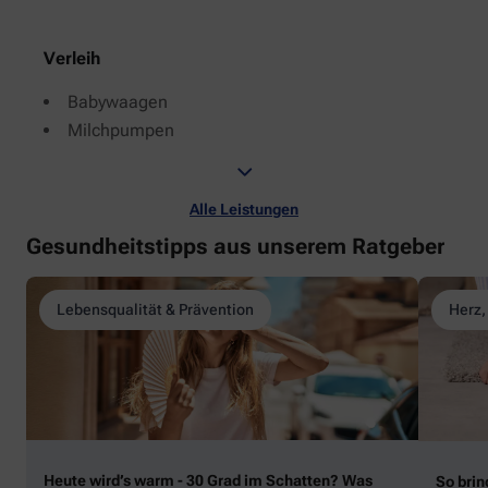
Verleih
Babywaagen
Milchpumpen
Alle Leistungen
Gesundheitstipps aus unserem Ratgeber
Lebensqualität & Prävention
Herz,
Heute wird’s warm - 30 Grad im Schatten? Was
So brin