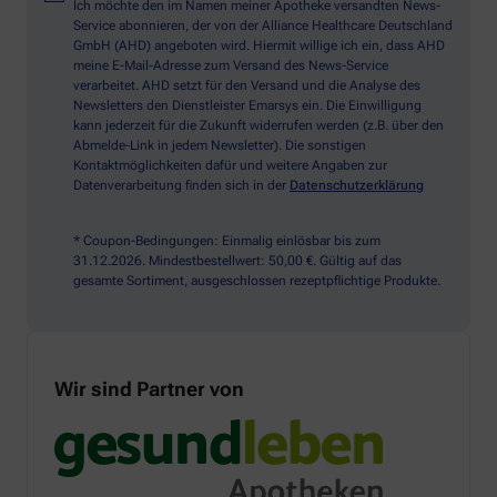
Ich möchte den im Namen meiner Apotheke versandten News-
Service abonnieren, der von der Alliance Healthcare Deutschland
GmbH (AHD) angeboten wird. Hiermit willige ich ein, dass AHD
meine E-Mail-Adresse zum Versand des News-Service
verarbeitet. AHD setzt für den Versand und die Analyse des
Newsletters den Dienstleister Emarsys ein. Die Einwilligung
kann jederzeit für die Zukunft widerrufen werden (z.B. über den
Abmelde-Link in jedem Newsletter). Die sonstigen
Kontaktmöglichkeiten dafür und weitere Angaben zur
Datenverarbeitung finden sich in der
Datenschutzerklärung
* Coupon-Bedingungen: Einmalig einlösbar bis zum
31.12.2026. Mindestbestellwert: 50,00 €. Gültig auf das
gesamte Sortiment, ausgeschlossen rezeptpflichtige Produkte.
Wir sind Partner von