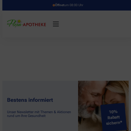
Öffnet
um 08:00 Uhr
Bestens informiert
10%
Unser Newsletter mit Themen & Aktionen
rund um Ihre Gesundheit
Rabatt
sichern*