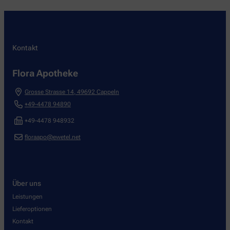
Kontakt
Flora Apotheke
Grosse Strasse 14
,
49692
Cappeln
+49-4478 94890
+49-4478 948932
floraapo@ewetel.net
Über uns
Leistungen
Lieferoptionen
Kontakt